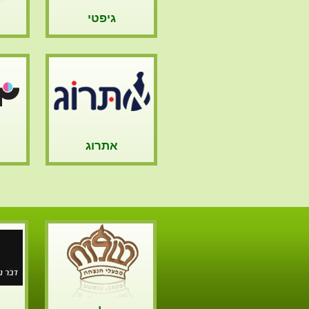
גיפטי
אתרוג