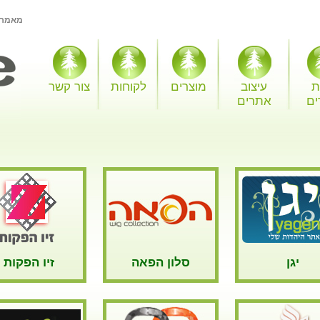
מאמרי
ת
עיצוב
מוצרים
לקוחות
צור קשר
ים
אתרים
יגן
סלון הפאה
זיו הפקות