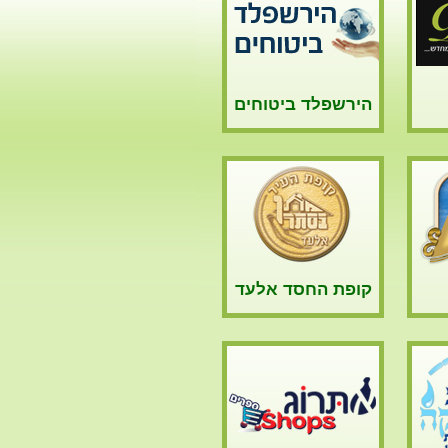
הירשפלד ביטוחים
קופת החסד אלעד