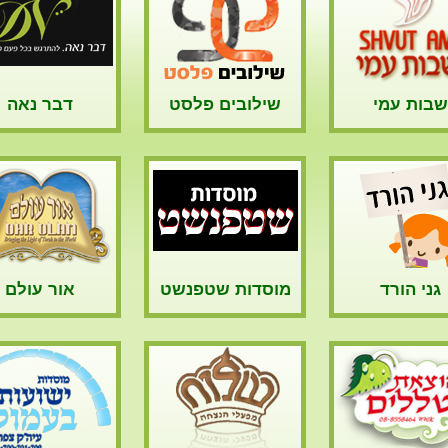
שבות עמי
שילובים פלסט
דבר נאה
גני הורד
מוסדות שטפנשט
אור עולם