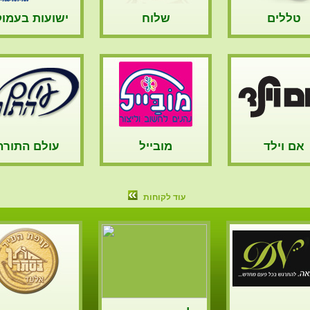
טללים
שלוח
ישועות בעמו
אם וילד
מובייל
עולם התורה
עוד לקוחות